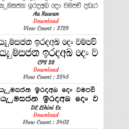
Aa Ruwan
Download
View Count : 3729
CPS 38
Download
View Count : 2545
DL Lihini Ex
Download
View Count : 3402