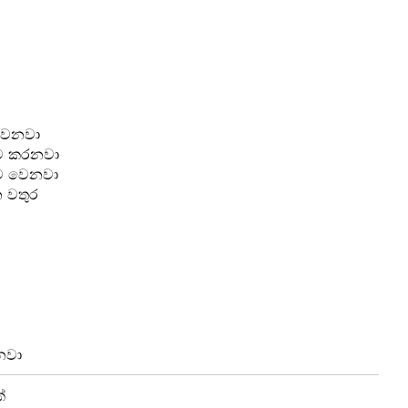
ස්වනවා
යට කරනවා
යට වෙනවා
 වතුර
නවා
්