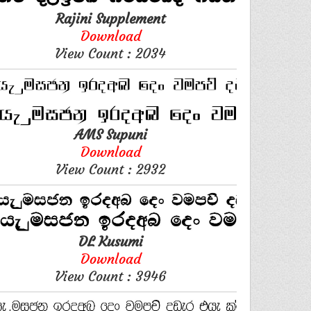
Rajini Supplement
Download
View Count : 2034
AMS Supuni
Download
View Count : 2932
DL Kusumi
Download
View Count : 3946