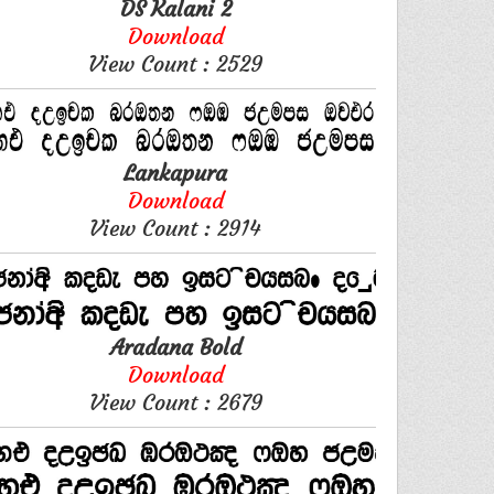
DS Kalani 2
Download
View Count : 2529
Lankapura
Download
View Count : 2914
Aradana Bold
Download
View Count : 2679