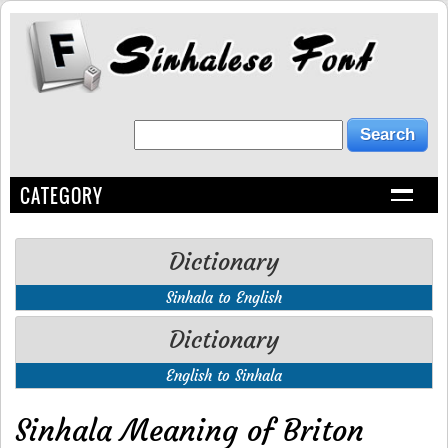
CATEGORY
Dictionary
Sinhala to English
Dictionary
English to Sinhala
Sinhala Meaning of Briton